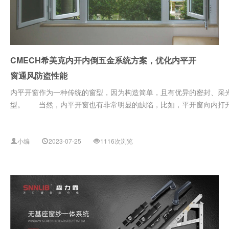
CMECH希美克内开内倒五金系统方案，优化内平开
窗通风防盗性能
内平开窗作为一种传统的窗型，因为构造简单，且有优异的密封、采
型。 当然，内平开窗也有非常明显的缺陷，比如，平开窗向内打开会
小编
2023-07-25
1116次浏览