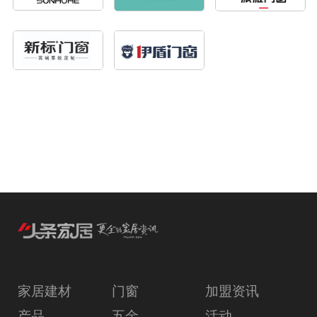
家居建材
门窗
加盟资讯
产品
五金
活动