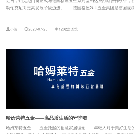
近日，铂克尼门窗正式与德国格屋五金系列签约达成战略合作伙伴，
动铂克尼向更高发展阶段迈进。 德国格屋G-U五金集团是德国规模大的
小编
2023-07-25
1202次浏览
哈姆莱特五金——高品质生活的守护者
哈姆莱特五金——五金托起的创意家居理念 年轻人对于美好生活的