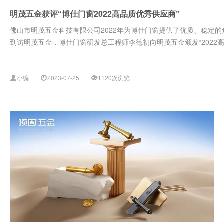
明茂五金获评“博仕门窗2022高品质优秀供应商”
佛山市明茂五金科技有限公司2022年为博仕门窗提供了优质、稳定的
到访明茂五金，博仕门窗研发总工程师李德初向明茂五金颁发“2022高品
小编
2023-07-25
1120次浏览