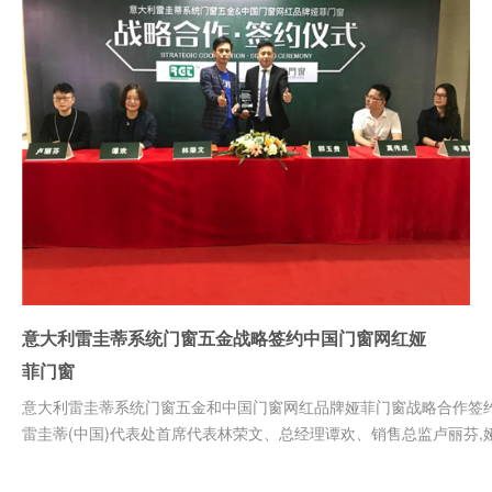
意大利雷圭蒂系统门窗五金战略签约中国门窗网红娅
菲门窗
意大利雷圭蒂系统门窗五金和中国门窗网红品牌娅菲门窗战略合作签约
雷圭蒂(中国)代表处首席代表林荣文、总经理谭欢、销售总监卢丽芬,娅