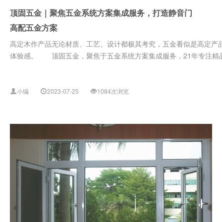
顶固五金｜聚焦五金系统方案集成服务，打造静音门
高配五金方案
高定木作产品无论材质、工艺、设计都极其考究，五金看似是高定产品
体验感。 顶固五金，聚焦于五金系统方案集成服务，21年专注精品五
小编
2023-07-25
1084次浏览