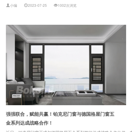
小编
2023-07-25
1002次浏览
强强联合，赋能共赢！铂克尼门窗与德国格屋门窗五
金系列达成战略合作！