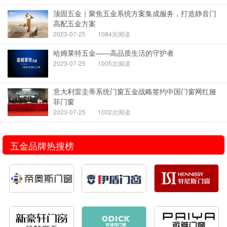
顶固五金｜聚焦五金系统方案集成服务，打造静音门
高配五金方案
2023-07-25
1084次阅读
哈姆莱特五金——高品质生活的守护者
2023-07-25
1005次阅读
意大利雷圭蒂系统门窗五金战略签约中国门窗网红娅
菲门窗
2023-07-25
1002次阅读
五金品牌热搜榜