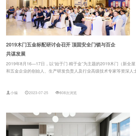
2019木门五金标配研讨会召开 顶固安全门锁与百企
共谋发展
2019年8月16—17日，以“始于门·精于金”为主题的2019木门
和五金企业的创始人、生产研发负责人及行业高级技术专家等资深人士齐
小编
2023-07-25
808次浏览