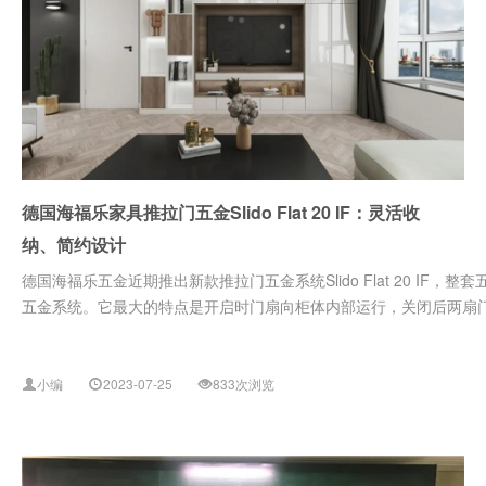
德国海福乐家具推拉门五金Slido Flat 20 IF：灵活收
纳、简约设计
德国海福乐五金近期推出新款推拉门五金系统Slido Flat 20 IF
五金系统。它最大的特点是开启时门扇向柜体内部运行，关闭后两扇门.
小编
2023-07-25
833次浏览