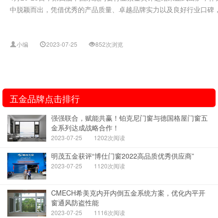
中脱颖而出，凭借优秀的产品质量、卓越品牌实力以及良好行业口碑，斩
小编
2023-07-25
852次浏览
五金品牌点击排行
强强联合，赋能共赢！铂克尼门窗与德国格屋门窗五
金系列达成战略合作！
2023-07-25
1202次阅读
明茂五金获评“博仕门窗2022高品质优秀供应商”
2023-07-25
1120次阅读
CMECH希美克内开内倒五金系统方案，优化内平开
窗通风防盗性能
2023-07-25
1116次阅读