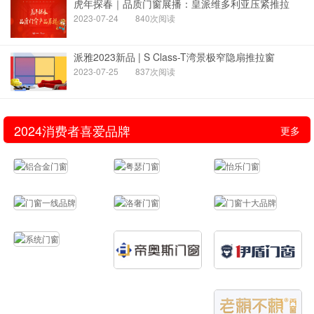
虎年探春｜品质门窗展播：皇派维多利亚压紧推拉
2023-07-24
840次阅读
派雅2023新品 | S Class-T湾景极窄隐扇推拉窗
2023-07-25
837次阅读
2024消费者喜爱品牌
更多