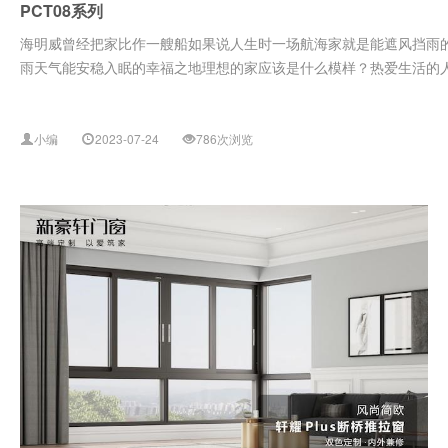
PCT08系列
海明威曾经把家比作一艘船如果说人生时一场航海家就是能遮风挡雨
雨天气能安稳入眠的幸福之地理想的家应该是什么模样？热爱生活的人而
小编
2023-07-24
786次浏览