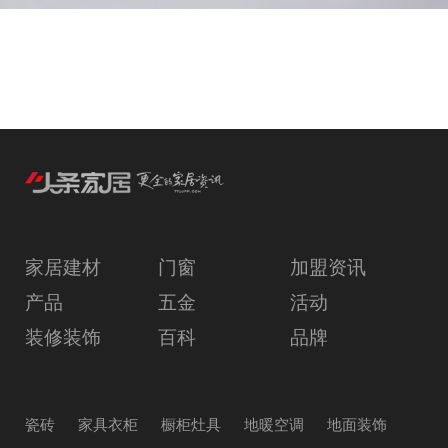
家居建材
门窗
加盟资讯
产品
五金
活动
装修装饰
百科
品牌
瓷砖
家具衣柜
橱柜灶具
地暖空调
地面装饰