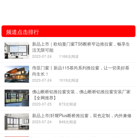
频道点击排行
新品上市｜欧铂曼门窗TS5断桥窄边推拉窗，畅享生
活无限可能
2023-07-24
1166次阅读
伟亚门窗丨新品115慕尚系列推拉窗，让一切美好慕
尚生长！
2023-07-24
1019次阅读
佛山断桥铝推拉窗安装，佛山断桥铝推拉窗安装厂家
【全网推荐】
2023-07-25
873次阅读
新品上市|轩耀Plus断桥推拉窗，双色定制，内外兼修
2023-07-24
849次阅读