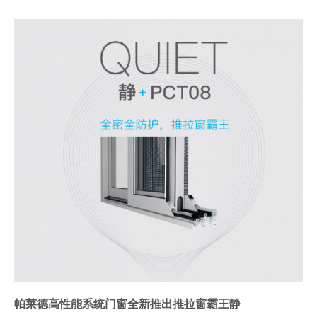
帕莱德高性能系统门窗全新推出推拉窗霸王静