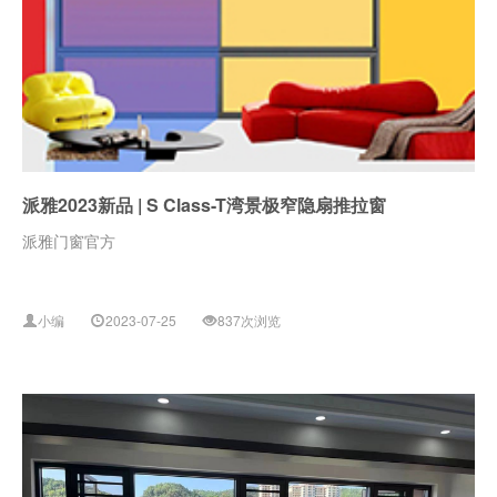
派雅2023新品 | S Class-T湾景极窄隐扇推拉窗
派雅门窗官方
小编
2023-07-25
837次浏览