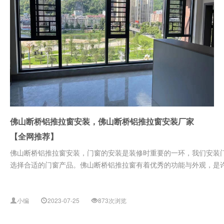
佛山断桥铝推拉窗安装，佛山断桥铝推拉窗安装厂家
【全网推荐】
佛山断桥铝推拉窗安装，门窗的安装是装修时重要的一环，我们安装
选择合适的门窗产品。佛山断桥铝推拉窗有着优秀的功能与外观，是许多
小编
2023-07-25
873次浏览