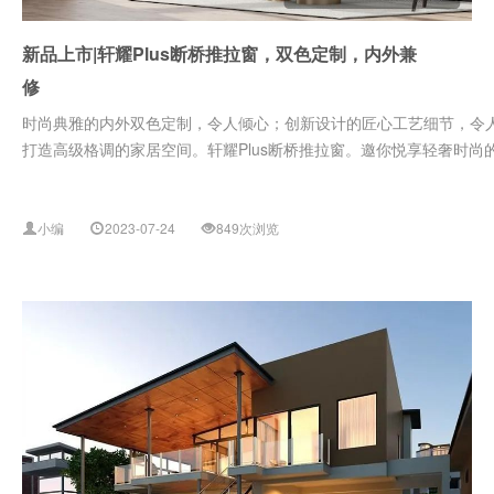
新品上市|轩耀Plus断桥推拉窗，双色定制，内外兼
修
时尚典雅的内外双色定制，令人倾心；创新设计的匠心工艺细节，令
打造高级格调的家居空间。轩耀Plus断桥推拉窗。邀你悦享轻奢时尚
小编
2023-07-24
849次浏览