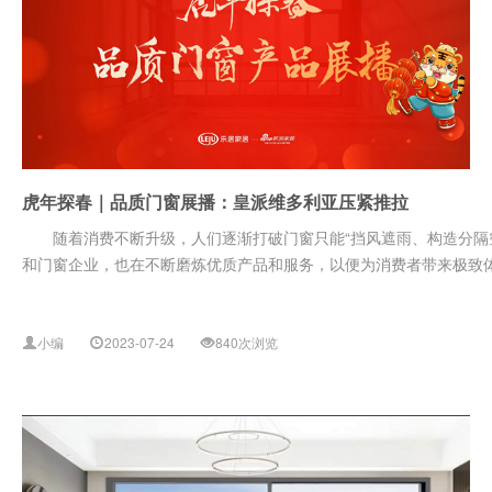
虎年探春｜品质门窗展播：皇派维多利亚压紧推拉
随着消费不断升级，人们逐渐打破门窗只能“挡风遮雨、构造分隔空
和门窗企业，也在不断磨炼优质产品和服务，以便为消费者带来极致体验
小编
2023-07-24
840次浏览