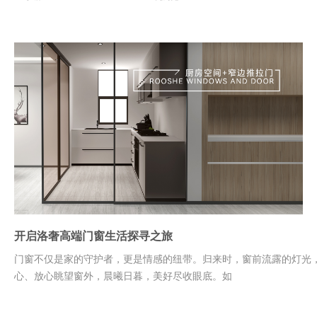
开启洛奢高端门窗生活探寻之旅
门窗不仅是家的守护者，更是情感的纽带。归来时，窗前流露的灯光
心、放心眺望窗外，晨曦日暮，美好尽收眼底。如