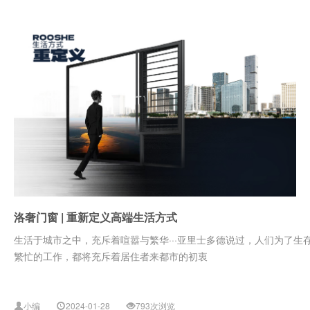
洛奢门窗 | 重新定义高端生活方式
生活于城市之中，充斥着喧嚣与繁华···亚里士多德说过，人们为了
繁忙的工作，都将充斥着居住者来都市的初衷
小编
2024-01-28
793次浏览