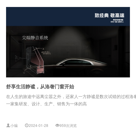
舒享生活静谧，从洛奢门窗开始
在人生的旅途中远离尘嚣之外，还家人一方静谧是数次试错的过程洛奢
一家集研发、设计、生产、销售为一体的高
小编
2024-01-28
959次浏览