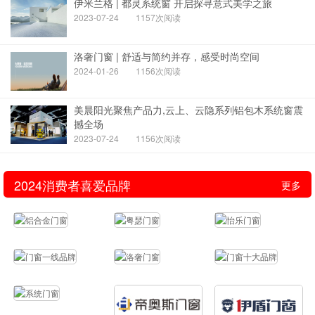
伊米兰格 | 都灵系统窗 开启探寻意式美学之旅
2023-07-24
1157次阅读
洛奢门窗 | 舒适与简约并存，感受时尚空间
2024-01-26
1156次阅读
美晨阳光聚焦产品力,云上、云隐系列铝包木系统窗震
撼全场
2023-07-24
1156次阅读
2024消费者喜爱品牌
更多