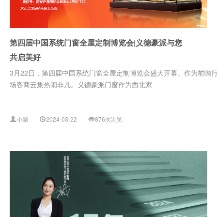
第四届中国系统门窗全屋定制博览会|义德豪派与您
共启美好
3月22日，第四届中国系统门窗全屋定制博览会盛大开幕。作为前瞻
场客商云集热闹非凡。义德豪派门窗作为西北家
小编
2024-03-22
876次浏览