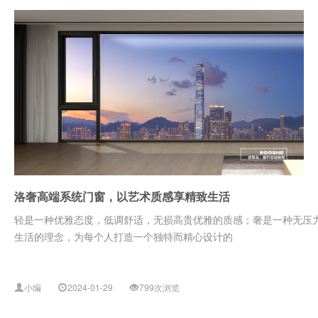
洛奢高端系统门窗，以艺术质感享精致生活
轻是一种优雅态度，低调舒适，无损高贵优雅的质感；奢是一种无压
生活的理念，为每个人打造一个独特而精心设计的
小编
2024-01-29
799次浏览