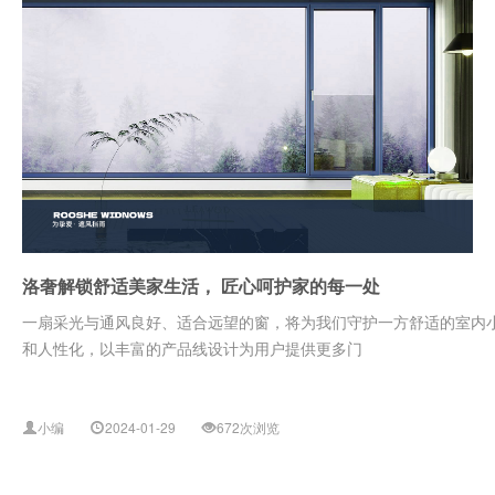
洛奢解锁舒适美家生活， 匠心呵护家的每一处
一扇采光与通风良好、适合远望的窗，将为我们守护一方舒适的室内
和人性化，以丰富的产品线设计为用户提供更多门
小编
2024-01-29
672次浏览