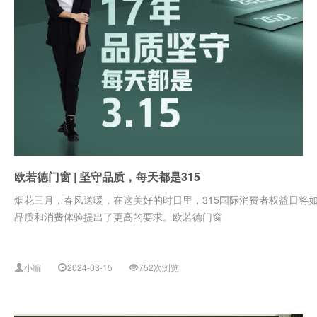
欧若德门窗 | 坚守品质，每天都是315
烟花三月，春风送暖，在这美好的时日里，315国际消费者权益日将
品质和消费体验提出了更高的要求。欧若德门窗
小编
2024-03-15
752次浏览