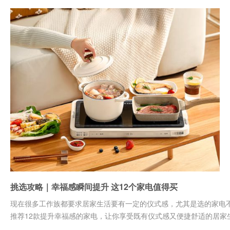
挑选攻略｜幸福感瞬间提升 这12个家电值得买
现在很多工作族都要求居家生活要有一定的仪式感，尤其是选的家电
推荐12款提升幸福感的家电，让你享受既有仪式感又便捷舒适的居家生