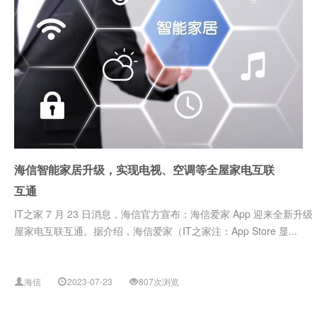
海信智能家居升级，实现电视、空调等全屋家电互联
互通
IT之家 7 月 23 日消息，海信官方宣布：海信爱家 App 迎来
屋家电互联互通。据介绍，海信爱家（IT之家注：App Store 显...
海信
2023-07-23
807次浏览