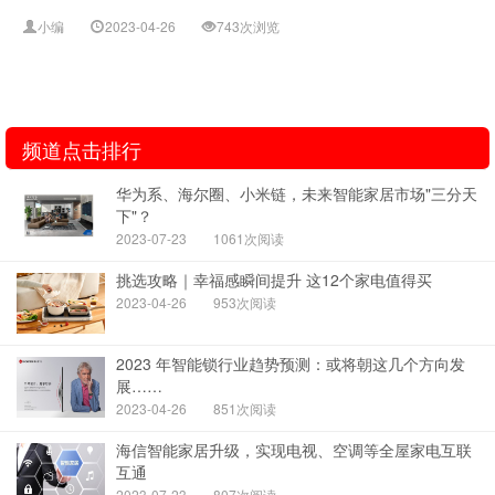
小编
2023-04-26
743次浏览
频道点击排行
华为系、海尔圈、小米链，未来智能家居市场"三分天
下"？
2023-07-23
1061次阅读
挑选攻略｜幸福感瞬间提升 这12个家电值得买
2023-04-26
953次阅读
2023 年智能锁行业趋势预测：或将朝这几个方向发
展……
2023-04-26
851次阅读
海信智能家居升级，实现电视、空调等全屋家电互联
互通
2023-07-23
807次阅读