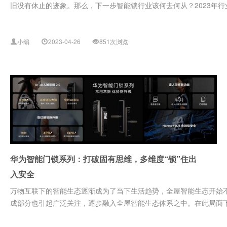
旧没有休止的迹象。那么，下一步智能锁行业该何去何从？2023年行业
小编
2023-04-26
851次浏览
华为智能门锁系列：打破固有思维，多维度“锁”住出
入安全
万物互联下的智能生态逐渐成为了当下生活趋势，全屋智能生态开始
成部分也引起广泛关注，逐步融入全屋智能生态体系之中。在此局面下，