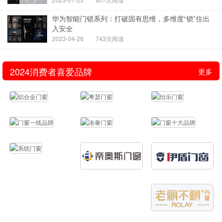
华为智能门锁系列：打破固有思维，多维度“锁”住出
入安全
2023-04-26
743次阅读
2024消费者喜爱品牌
更多