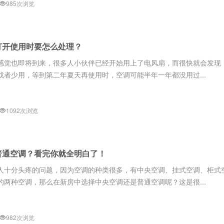
985次浏览
打开使用时要怎么处理？
感觉也即将到来，很多人小伙伴已经开始用上了电风扇，而很快就会发现
者少用，等到第二年夏天再使用时，空调可能半年一年都没用过...
1092次浏览
普通空调？看完你就全明白了！
人十分头疼的问题，因为空调的种类很多，有中央空调、挂式空调、柜式
两种空调，那么在新房中选择中央空调还是普通空调呢？这是很...
982次浏览