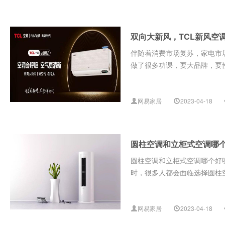
双向大新风，TCL新风空调
伴随着消费市场复苏，家电市
做了很多功课，要大品牌，要性
网易家居
2023-04-18
圆柱空调和立柜式空调哪
圆柱空调和立柜式空调哪个好
时，很多人都会面临选择圆柱空
网易家居
2023-04-18