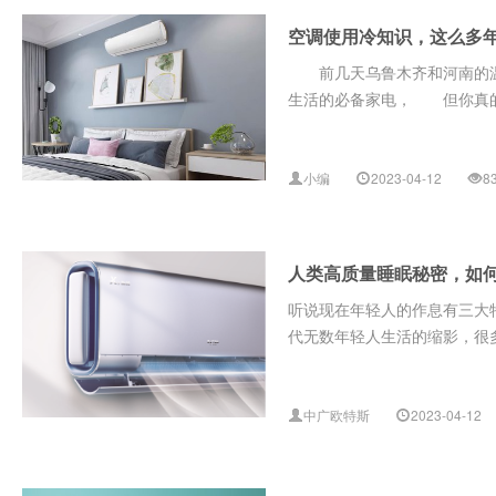
空调使用冷知识，这么多
前几天乌鲁木齐和河南的温度
生活的必备家电， 但你真的会
小编
2023-04-12
8
人类高质量睡眠秘密，如
听说现在年轻人的作息有三大
代无数年轻人生活的缩影，很多
中广欧特斯
2023-04-12