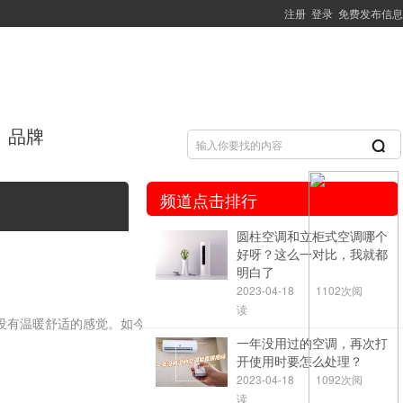
注册
登录
免费发布信息
品牌
频道点击排行
圆柱空调和立柜式空调哪个
好呀？这么一对比，我就都
明白了
2023-04-18
1102次阅
读
没有温暖舒适的感觉。如今已
一年没用过的空调，再次打
开使用时要怎么处理？
2023-04-18
1092次阅
读