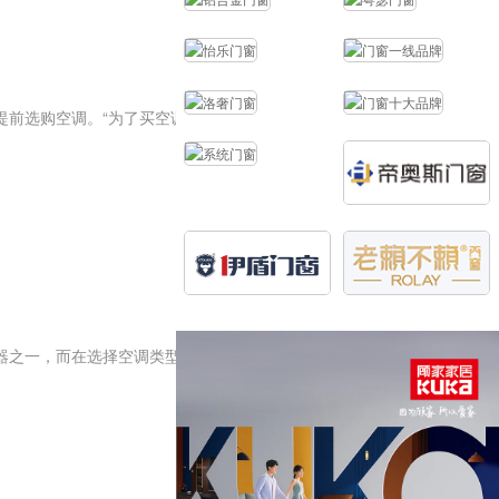
提前选购空调。“为了买空调我
器之一，而在选择空调类型