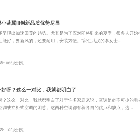
小蓝翼III创新品质优势尽显
场呈现出加速回暖的趋势。尤其是为了应对即将到来的夏季，很多人开始
能好，要新风的，还要耐用，安装方便。”家住武汉的李女士...
1085次浏览
个好呀？这么一对比，我就都明白了
呀？这么一对比，我就都明白了对于许多家庭来说，空调是必不可少的电
调或立柜式空调的困惑。这两种空调都有着各自的优点和缺点，选...
1102次浏览