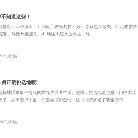
你不知道这些！
是以下几种原因：1. 房间门窗密封性不好，导致热量散失。2. 地暖散
完整，导致热量流失。4. 地暖系统水压不足，导...
919次浏览
 如何正确挑选地暖!
选择地暖来取代传统的暖气片或者空调。然而，挑选地暖也是一门技术活
了，如果选择不当，不仅会浪费金钱，还可能带来诸多安全隐患...
903次浏览