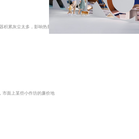
热器积累灰尘太多，影响热量输
，市面上某些小作坊的廉价地