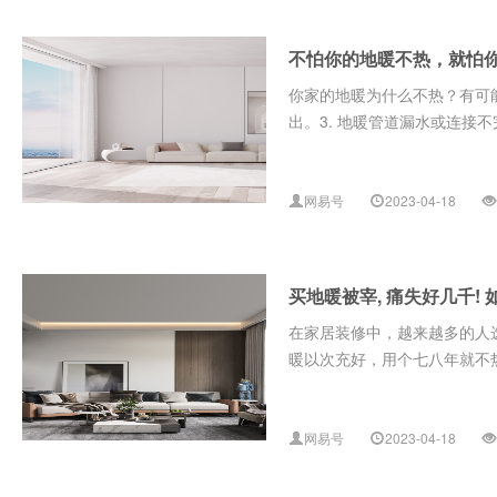
不怕你的地暖不热，就怕
你家的地暖为什么不热？有可能
出。3. 地暖管道漏水或连接不
网易号
2023-04-18
买地暖被宰, 痛失好几千!
在家居装修中，越来越多的人
暖以次充好，用个七八年就不热
网易号
2023-04-18