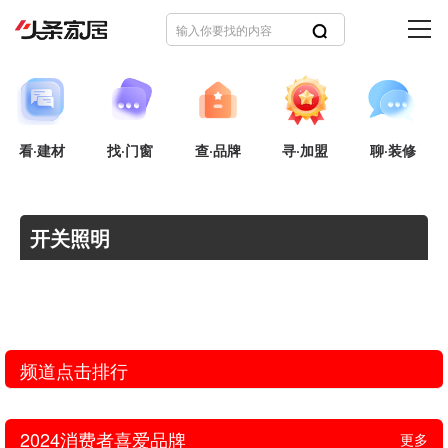
看·建材
找·门窗
查·品牌
寻·加盟
聊·装修
开关照明
频道点击排行
2024消费者喜爱品牌
更多