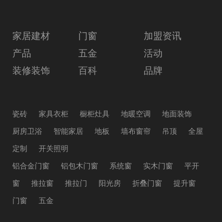
家居建材
门窗
加盟资讯
产品
五金
活动
装修装饰
百科
品牌
瓷砖
家具衣柜
橱柜灶具
地暖空调
地面装饰
厨房卫浴
智能家居
地板
墙布窗帘
吊顶
全屋
定制
开关照明
铝合金门窗
铝包木门窗
系统窗
实木门窗
平开
窗
推拉窗
推拉门
阳光房
折叠门窗
提升窗
门窗
五金