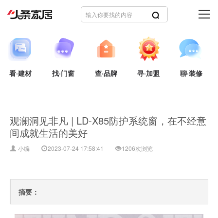
看·建材
找·门窗
查·品牌
寻·加盟
聊·装修
观澜洞见非凡 | LD-X85防护系统窗，在不经意
间成就生活的美好
小编
2023-07-24 17:58:41
1206次浏览
摘要：