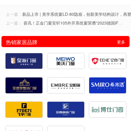
上一篇：
新品上市 | 美学系统窗LD-80隐扇，创新美学结构设计，再
上一篇：
喜讯！正金门窗安轩105外开系统窗荣膺“2023德国iF设计奖” 赢国际权威认证
热销家居品牌
更多