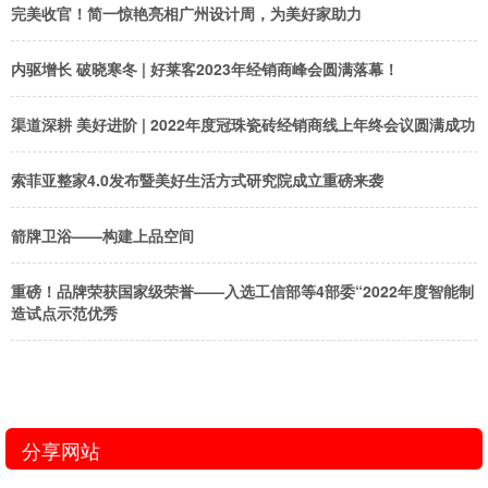
完美收官！简一惊艳亮相广州设计周，为美好家助力
内驱增长 破晓寒冬 | 好莱客2023年经销商峰会圆满落幕！
渠道深耕 美好进阶 | 2022年度冠珠瓷砖经销商线上年终会议圆满成功
索菲亚整家4.0发布暨美好生活方式研究院成立重磅来袭
箭牌卫浴——构建上品空间
重磅！品牌荣获国家级荣誉——入选工信部等4部委“2022年度智能制
造试点示范优秀
分享网站