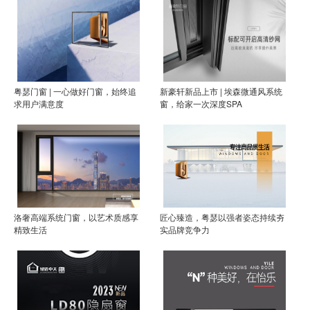
粤瑟门窗 | 一心做好门窗，始终追
新豪轩新品上市 | 埃森微通风系统
求用户满意度
窗，给家一次深度SPA
洛奢高端系统门窗，以艺术质感享
匠心臻造，粤瑟以强者姿态持续夯
精致生活
实品牌竞争力