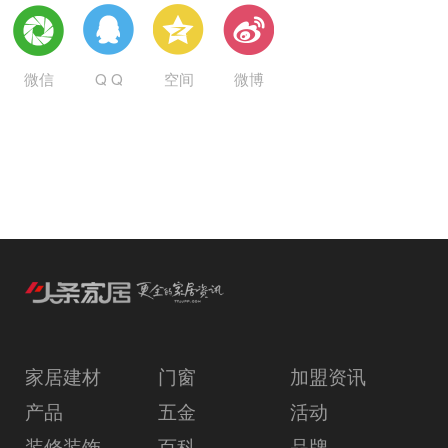
微信
Q Q
空间
微博
家居建材
门窗
加盟资讯
产品
五金
活动
装修装饰
百科
品牌