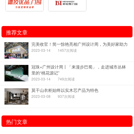
推荐文章
完美收官！简一惊艳亮相广州设计周，为美好家助力
2023-03-14
1457次阅读
冠珠×广州设计周丨「来漫步巴蜀」，走进城市丛林
里的“桃花源记”
2023-03-14
749次阅读
莫干山衣柜始终以实木芯产品为特色
2023-03-08
937次阅读
热门文章