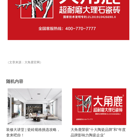
（文章来源：大角鹿官网）
随机内容
装修大讲堂 | 瓷砖规格挑选攻略，
大角鹿荣获“十大陶瓷品牌”和“年度
拿来吧你！
品牌影响力陶瓷企业”