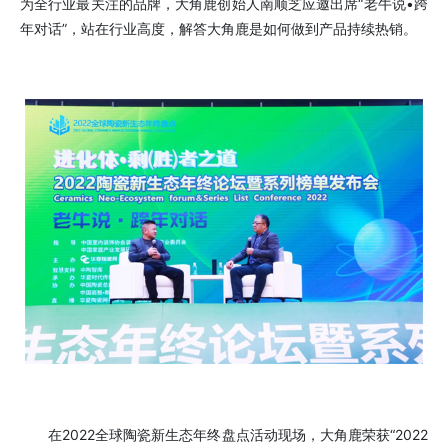
为全行业最关注的品牌，大角鹿创始人南顺芝应邀出席“老牛说•跨
年对话”，站在行业高度，解答大角鹿是如何做到产品持续热销。
在2022全球陶瓷新生态年终盘点活动现场，大角鹿荣获“2022