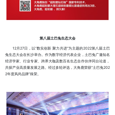
第八届土巴兔生态大会
12月27日，以“数实创新 聚力共进”为主题的2022第八届土巴
兔生态大会在长沙举办。作为数字经济代表企业，土巴兔广邀知名
经济学家、行业专家、跨界大咖及数百名生态合作伙伴同台论道，
共探产业高质量发展之路。经过多轮评选，大角鹿荣获“土巴兔202
2年度风尚品牌”殊荣。