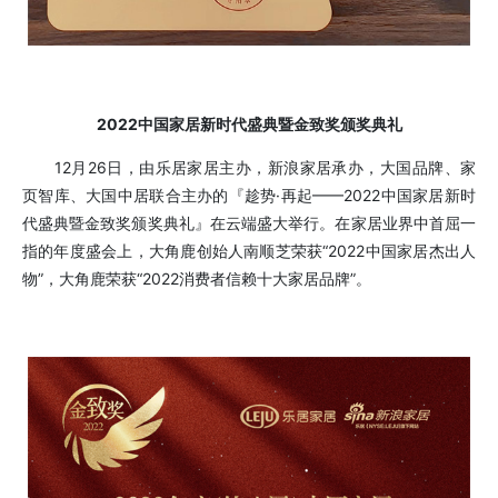
2022中国家居新时代盛典暨金致奖颁奖典礼
12月26日，由乐居家居主办，新浪家居承办，大国品牌、家
页智库、大国中居联合主办的『趁势·再起——2022中国家居新时
代盛典暨金致奖颁奖典礼』在云端盛大举行。在家居业界中首屈一
指的年度盛会上，大角鹿创始人南顺芝荣获“2022中国家居杰出人
物”，大角鹿荣获“2022消费者信赖十大家居品牌”。