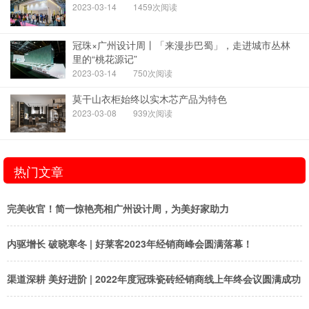
2023-03-14
1459次阅读
冠珠×广州设计周丨「来漫步巴蜀」，走进城市丛林
里的“桃花源记”
2023-03-14
750次阅读
莫干山衣柜始终以实木芯产品为特色
2023-03-08
939次阅读
热门文章
完美收官！简一惊艳亮相广州设计周，为美好家助力
内驱增长 破晓寒冬 | 好莱客2023年经销商峰会圆满落幕！
渠道深耕 美好进阶 | 2022年度冠珠瓷砖经销商线上年终会议圆满成功