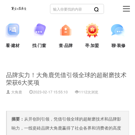
看·建材
找·门窗
查·品牌
寻·加盟
聊·装修
品牌实力！大角鹿凭借引领全球的超耐磨技术
荣获6大奖项
大角鹿
2023-02-17 15:55:10
1112次浏览
摘要：
从开创到引领，凭借引领全球的超耐磨技术和品牌影
响力，一线瓷砖品牌大角鹿赢得了社会各界和消费者的高度