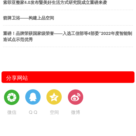
索菲亚整家4.0发布暨美好生活方式研究院成立重磅来袭
箭牌卫浴——构建上品空间
重磅！品牌荣获国家级荣誉——入选工信部等4部委“2022年度智能制
造试点示范优秀
分享网站
微信
Q Q
空间
微博