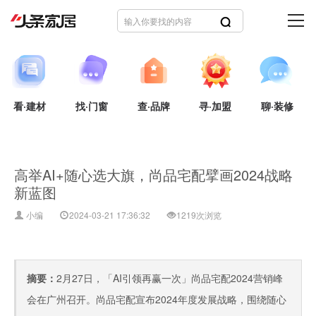
看·建材
找·门窗
查·品牌
寻·加盟
聊·装修
高举AI+随心选大旗，尚品宅配擘画2024战略
新蓝图
小编
2024-03-21 17:36:32
1219次浏览
摘要：
2月27日，「AI引领再赢一次」尚品宅配2024营销峰
会在广州召开。尚品宅配宣布2024年度发展战略，围绕随心