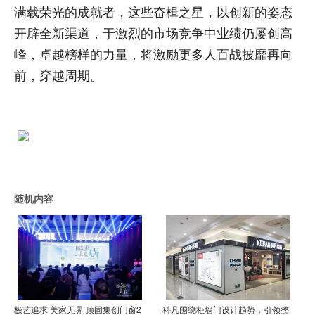
满载荣光的成就者，这些奋楫之星，以创新的姿态
开辟全新渠道，于激烈的市场竞争中业绩仍屡创高
峰，卓越榜样的力量，将激励更多人百战披靡再向
前，穿越周期。
随机内容
极艺追求 美家无界 顶固集创门窗2
科凡围绕柜墙门设计趋势，引领整