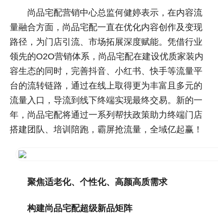
尚品宅配营销中心总监何健婷表示，在内容流
量融合方面，尚品宅配一直在优化内容创作及变现
路径，为门店引流、市场拓展深度赋能。凭借行业
领先的O2O营销体系，尚品宅配在建设优质家装内
容生态的同时，完善抖音、小红书、快手等流量平
台的流转链路，通过在线上取得更为丰富且多元的
流量入口，导流到线下终端实现最终交易。新的一
年，尚品宅配将通过一系列帮扶政策助力终端门店
搭建团队、培训陪跑，霸屏抢流量，全域亿起赢！
聚焦适老化、个性化、高颜高质需求
构建尚品宅配超级新品矩阵