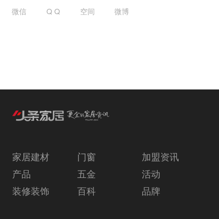
微信
Q Q
空间
微博
家居建材
门窗
加盟资讯
产品
五金
活动
装修装饰
百科
品牌