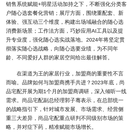
销售系统赋能+明星活动加持之下，不断强化分类客
户随心选套餐化营销；展厅方面，围绕重配套、新
体验、强互动三个维度，构建出场域融合的随心选
消费新场景；工作法方面，巧妙应用AI工具以及提
升专业度，强化随心选实战落地。2024年将坚定贯
彻落实随心选战略，向随心选要业绩，为不同年
龄、不同爱好人群的家居空间给出最佳解答。
在渠道为王的家居行业，加盟商的重要性不言
而喻。品牌如何与加盟商携手共进？2023年底，尚
品宅配开展为期1个月的加盟商调研，深入倾听一线
需求。尚品宅配副总经理郭子骞表示，在总部统一
的战略指引下，针对城市发展、市场需求、经营侧
重三大差异，尚品宅配重点研判不同级别市场的策
略，并对症下药，精准赋能市场增长。