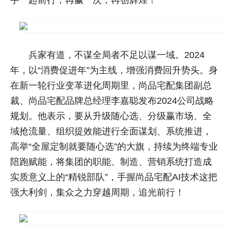
手一起前行，再赢一次，再创辉煌！
兵家有道，不谋全局者不足以谋一域。2024
年，以“消费促进年”为主线，增强消费回升势头。身
在新一轮行业变革进化周期里，尚品宅配集团副总
裁、尚品宅配品牌总经理李嘉聪发布2024公司战略
规划。他表示，要从升级随心选、分级赢市场、全
域抢流量、组织提效能进行全面谋划、系统推进，
高举“全屋定制就要随心选”的大旗，持续为终端专业
陪跑赋能，将集团的职能、制造、营销系统打造成
实质意义上的“精锐部队”，手握尚品宅配AI技术这把
强大利剑，集众之力穿越周期，追光前行！