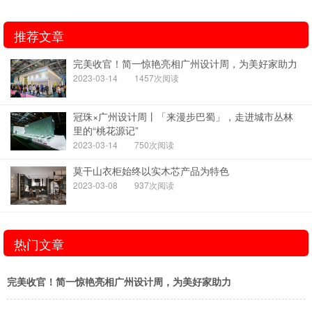
推荐文章
完美收官！简一惊艳亮相广州设计周，为美好家助力
2023-03-14
1457次阅读
冠珠×广州设计周丨「来漫步巴蜀」，走进城市丛林
里的“桃花源记”
2023-03-14
750次阅读
莫干山衣柜始终以实木芯产品为特色
2023-03-08
937次阅读
热门文章
完美收官！简一惊艳亮相广州设计周，为美好家助力