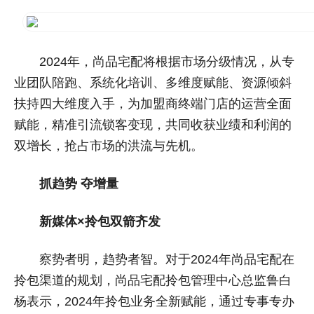
2024年，尚品宅配将根据市场分级情况，从专
业团队陪跑、系统化培训、多维度赋能、资源倾斜
扶持四大维度入手，为加盟商终端门店的运营全面
赋能，精准引流锁客变现，共同收获业绩和利润的
双增长，抢占市场的洪流与先机。
抓趋势 夺增量
新媒体×拎包双箭齐发
察势者明，趋势者智。对于2024年尚品宅配在
拎包渠道的规划，尚品宅配拎包管理中心总监鲁白
杨表示，2024年拎包业务全新赋能，通过专事专办