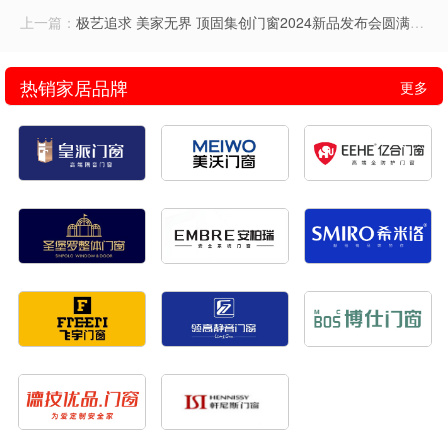
上一篇：
极艺追求 美家无界 顶固集创门窗2024新品发布会圆满举行
热销家居品牌
更多