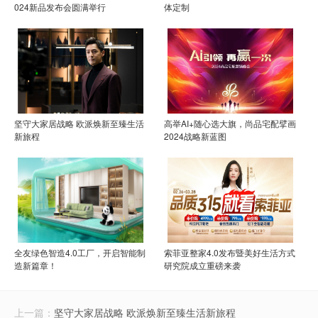
024新品发布会圆满举行
体定制
坚守大家居战略 欧派焕新至臻生活
高举AI+随心选大旗，尚品宅配擘画
新旅程
2024战略新蓝图
全友绿色智造4.0工厂，开启智能制
索菲亚整家4.0发布暨美好生活方式
造新篇章！
研究院成立重磅来袭
上一篇：
坚守大家居战略 欧派焕新至臻生活新旅程